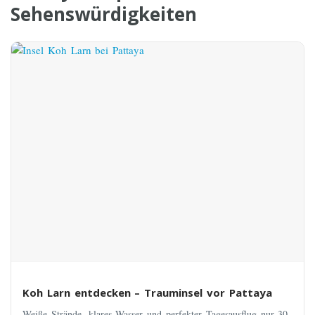
Sehenswürdigkeiten
Koh Larn entdecken – Trauminsel vor Pattaya
Weiße Strände, klares Wasser und perfekter Tagesausflug nur 30