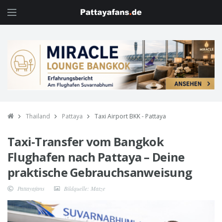
Thailand
Pattaya
Taxi Airport BKK - Pattaya
Taxi-Transfer vom Bangkok
Flughafen nach Pattaya – Deine
praktische Gebrauchsanweisung
Pattayafans
Bildquelle: Matze