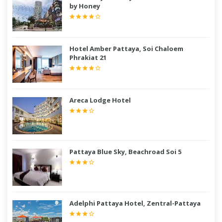
by Honey
Hotel Amber Pattaya, Soi Chaloem
Phrakiat 21
Areca Lodge Hotel
Pattaya Blue Sky, Beachroad Soi 5
Adelphi Pattaya Hotel, Zentral-Pattaya