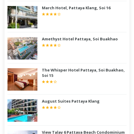
March Hotel, Pattaya Klang, Soi 16
Amethyst Hotel Pattaya, Soi Buakhao
The Whisper Hotel Pattaya, Soi Buakhao,
Soi 15
August Suites Pattaya Klang
View Talay 6 Pattaya Beach Condominium