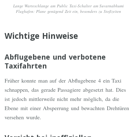
Lange Warteschlange am Public Taxi-Schalter am Suvarnabhumi
Flughafen: Plane genügend Zeit ein, besonders zu Stoßzeiten
Wichtige Hinweise
Abflugebene und verbotene
Taxifahrten
Früher konnte man auf der Abflugebene 4 ein Taxi
schnappen, das gerade Passagiere abgesetzt hat. Dies
ist jedoch mittlerweile nicht mehr möglich, da die
Ebene mit einer Absperrung und bewachten Drehtüren
versehen wurde.