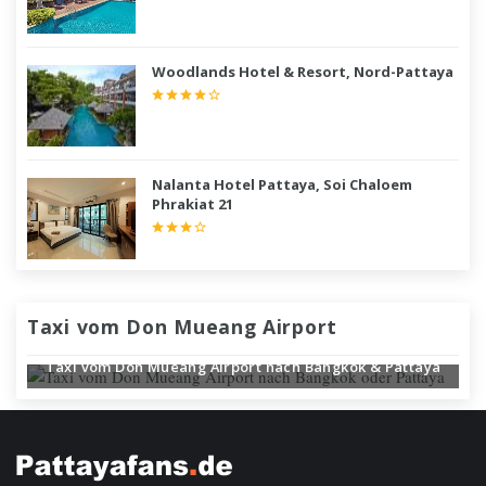
Woodlands Hotel & Resort, Nord-Pattaya
Nalanta Hotel Pattaya, Soi Chaloem
Phrakiat 21
Taxi vom Don Mueang Airport
Taxi vom Don Mueang Airport nach Bangkok & Pattaya