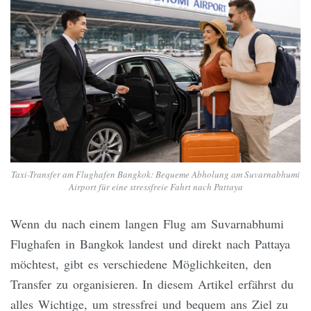
Taxi-Transfer am Flughafen Bangkok: Bequeme Abholung am Suvarnabhumi
Airport für eine stressfreie Fahrt nach Pattaya
Wenn du nach einem langen Flug am Suvarnabhumi
Flughafen in Bangkok landest und direkt nach Pattaya
möchtest, gibt es verschiedene Möglichkeiten, den
Transfer zu organisieren. In diesem Artikel erfährst du
alles Wichtige, um stressfrei und bequem ans Ziel zu