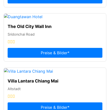
The Old City Wall Inn
Sridonchai Road
Preise & Bilder*
Villa Lantara Chiang Mai
Altstadt
Preise & Bilder*