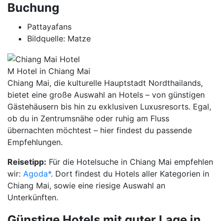
Buchung
Pattayafans
Bildquelle: Matze
M Hotel in Chiang Mai
Chiang Mai, die kulturelle Hauptstadt Nordthailands,
bietet eine große Auswahl an Hotels – von günstigen
Gästehäusern bis hin zu exklusiven Luxusresorts. Egal,
ob du in Zentrumsnähe oder ruhig am Fluss
übernachten möchtest – hier findest du passende
Empfehlungen.
Reisetipp:
Für die Hotelsuche in Chiang Mai empfehlen
wir:
Agoda*
. Dort findest du Hotels aller Kategorien in
Chiang Mai, sowie eine riesige Auswahl an
Unterkünften.
Günstige Hotels mit guter Lage in