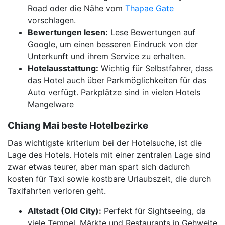
Road oder die Nähe vom
Thapae Gate
vorschlagen.
Bewertungen lesen:
Lese Bewertungen auf
Google, um einen besseren Eindruck von der
Unterkunft und ihrem Service zu erhalten.
Hotelausstattung:
Wichtig für Selbstfahrer, dass
das Hotel auch über Parkmöglichkeiten für das
Auto verfügt. Parkplätze sind in vielen Hotels
Mangelware
Chiang Mai beste Hotelbezirke
Das wichtigste kriterium bei der Hotelsuche, ist die
Lage des Hotels. Hotels mit einer zentralen Lage sind
zwar etwas teurer, aber man spart sich dadurch
kosten für Taxi sowie kostbare Urlaubszeit, die durch
Taxifahrten verloren geht.
Altstadt (Old City):
Perfekt für Sightseeing, da
viele Tempel, Märkte und Restaurants in Gehweite