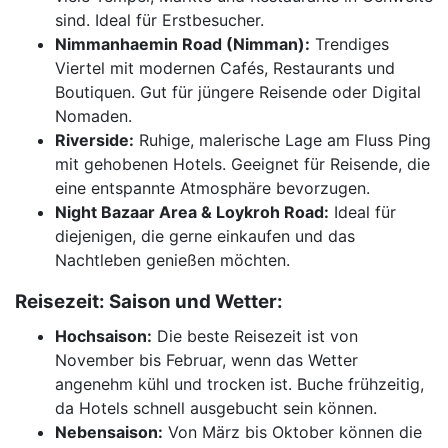
sind. Ideal für Erstbesucher.
Nimmanhaemin Road (Nimman):
Trendiges
Viertel mit modernen Cafés, Restaurants und
Boutiquen. Gut für jüngere Reisende oder Digital
Nomaden.
Riverside:
Ruhige, malerische Lage am Fluss Ping
mit gehobenen Hotels. Geeignet für Reisende, die
eine entspannte Atmosphäre bevorzugen.
Night Bazaar Area & Loykroh Road:
Ideal für
diejenigen, die gerne einkaufen und das
Nachtleben genießen möchten.
Reisezeit: Saison und Wetter:
Hochsaison:
Die beste Reisezeit ist von
November bis Februar, wenn das Wetter
angenehm kühl und trocken ist. Buche frühzeitig,
da Hotels schnell ausgebucht sein können.
Nebensaison:
Von März bis Oktober können die