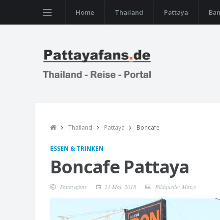
Home
Thailand
Pattaya
Ba
Thailand
Pattaya
Boncafe
ESSEN & TRINKEN
Boncafe Pattaya
Pattayafans
21 Mai, 2018
Bildquelle: Matze