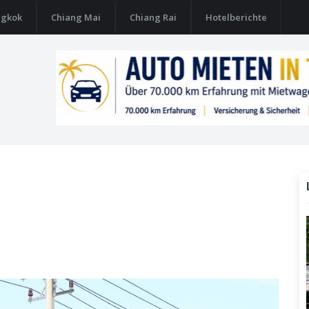
ngkok
Chiang Mai
Chiang Rai
Hotelberichte