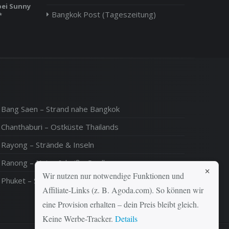
bei Sunny
Bangkok Post (Tageszeitung)
*
Bang Saen – Strand nahe Bangkok
Chanthaburi – Ostküste Thailands
Rayong – Strände & Inseln
Ranong – Natur & heiße Quellen
×
Wir nutzen nur notwendige Funktionen und
Phuket – Strände & Inselwelt
Affiliate-Links (z. B. Agoda.com). So können wir
eine Provision erhalten – dein Preis bleibt gleich.
Keine Werbe-Tracker.
Details