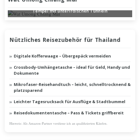
Tempel mit unterirdischen Tunneln
Nützliches Reisezubehör für Thailand
Digitale Kofferwaage – Übergepäck vermeiden
Crossbody-Umhängetasche – ideal für Geld, Handy und
Dokumente
Mikrofaser-Reisehandtuch – leicht, schnelltrocknend &
platzsparend
Leichter Tagesrucksack für Ausflüge & Stadtbummel
Reisedokumententasche – Pass & Tickets griffbereit
Hinweis: Als Amazon-Partner verdiene ich an qualifizierten Käufen.