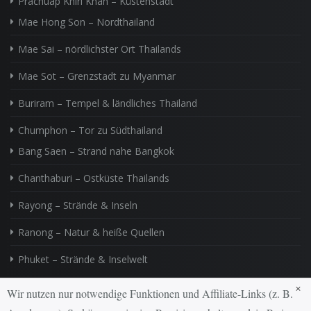
Prachuap Khiri Khan – Küstenstadt
Mae Hong Son – Nordthailand
Mae Sai – nördlichster Ort Thailands
Mae Sot – Grenzstadt zu Myanmar
Buriram – Tempel & ländliches Thailand
Chumphon – Tor zu Südthailand
Bang Saen – Strand nahe Bangkok
Chanthaburi – Ostküste Thailands
Rayong – Strände & Inseln
Ranong – Natur & heiße Quellen
Phuket – Strände & Inselwelt
×
Wir nutzen nur notwendige Funktionen und Affiliate-Links (z. B.