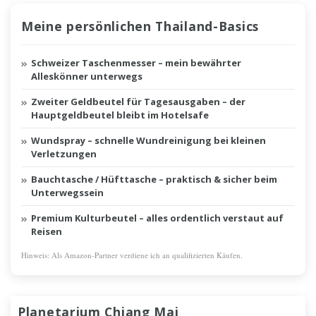
Meine persönlichen Thailand-Basics
Schweizer Taschenmesser – mein bewährter
Alleskönner unterwegs
Zweiter Geldbeutel für Tagesausgaben – der
Hauptgeldbeutel bleibt im Hotelsafe
Wundspray – schnelle Wundreinigung bei kleinen
Verletzungen
Bauchtasche / Hüfttasche – praktisch & sicher beim
Unterwegssein
Premium Kulturbeutel – alles ordentlich verstaut auf
Reisen
Hinweis: Als Amazon-Partner verdiene ich an qualifizierten Käufen.
Planetarium Chiang Mai