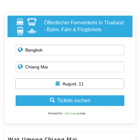
Öffentlicher Fernverkehr in Thailand
- Bahn, Fähr & Flugtickets
August, 11
Tickets suchen
Powered by
12Go Asia
system
Wat Umong Chiang Mai