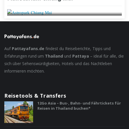
ASTROPARK IN CHIANG MAI
Auf
Pattayafans.de
findest du Reiseberichte, Tipps und
Erfahrungen rund um
Thailand
und
Pattaya
– ideal für alle, die
sich über Sehenswürdigkeiten, Hotels und das Nachtleben
informieren möchten.
Reisetools & Transfers
12Go Asia – Bus-, Bahn- und Fährtickets für
Reisen in Thailand buchen*