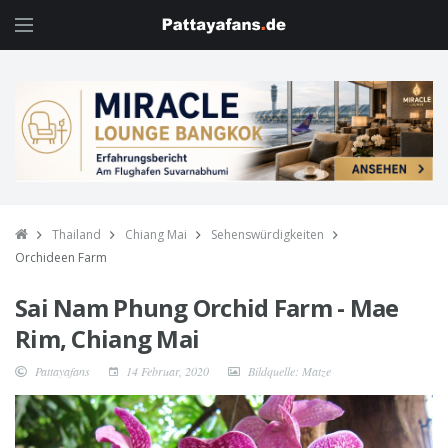
Thailand
Chiang Mai
Sehenswürdigkeiten
Orchideen Farm
Sai Nam Phung Orchid Farm - Mae
Rim, Chiang Mai
Pattayafans
14 Februar, 2020
Bildquelle: Matze