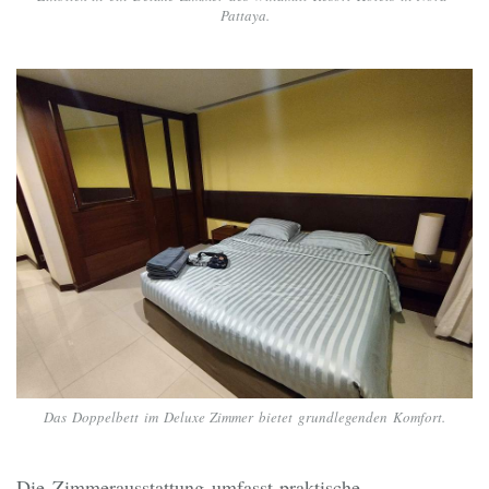
Pattaya.
Das Doppelbett im Deluxe Zimmer bietet grundlegenden Komfort.
Die Zimmerausstattung umfasst praktische