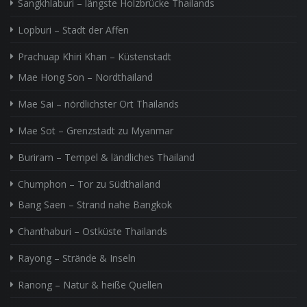
Sangkhlaburi – längste Holzbrücke Thailands
Lopburi – Stadt der Affen
Prachuap Khiri Khan – Küstenstadt
Mae Hong Son – Nordthailand
Mae Sai – nördlichster Ort Thailands
Mae Sot – Grenzstadt zu Myanmar
Buriram – Tempel & ländliches Thailand
Chumphon – Tor zu Südthailand
Bang Saen – Strand nahe Bangkok
Chanthaburi – Ostküste Thailands
Rayong – Strände & Inseln
Ranong – Natur & heiße Quellen