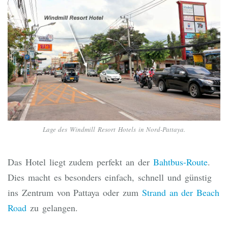
Lage des Windmill Resort Hotels in Nord-Pattaya.
Das Hotel liegt zudem perfekt an der
Bahtbus-Route
.
Dies macht es besonders einfach, schnell und günstig
ins Zentrum von Pattaya oder zum
Strand an der Beach
Road
zu gelangen.