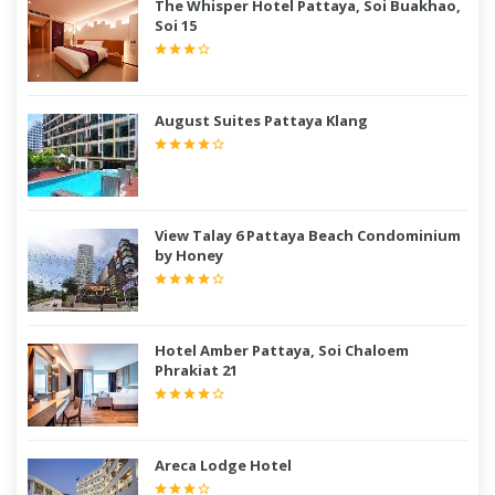
The Whisper Hotel Pattaya, Soi Buakhao,
Soi 15
August Suites Pattaya Klang
View Talay 6 Pattaya Beach Condominium
by Honey
Hotel Amber Pattaya, Soi Chaloem
Phrakiat 21
Areca Lodge Hotel