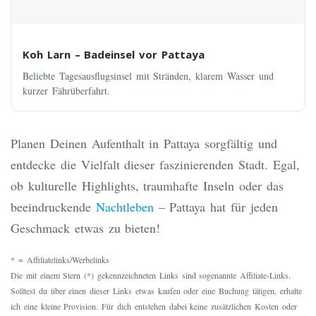
Koh Larn – Badeinsel vor Pattaya
Beliebte Tagesausflugsinsel mit Stränden, klarem Wasser und
kurzer Fährüberfahrt.
Planen Deinen Aufenthalt in Pattaya sorgfältig und
entdecke die Vielfalt dieser faszinierenden Stadt. Egal,
ob kulturelle Highlights, traumhafte Inseln oder das
beeindruckende
Nachtleben
– Pattaya hat für jeden
Geschmack etwas zu bieten!
* = Affiliatelinks/Werbelinks
Die mit einem Stern (*) gekennzeichneten Links sind sogenannte Affiliate-Links.
Solltest du über einen dieser Links etwas kaufen oder eine Buchung tätigen, erhalte
ich eine kleine Provision. Für dich entstehen dabei keine zusätzlichen Kosten oder