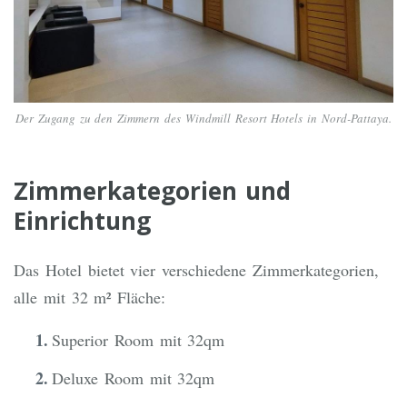
Der Zugang zu den Zimmern des Windmill Resort Hotels in Nord-Pattaya.
Zimmerkategorien und
Einrichtung
Das Hotel bietet vier verschiedene Zimmerkategorien,
alle mit 32 m² Fläche:
Superior Room mit 32qm
Deluxe Room mit 32qm