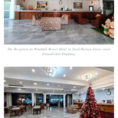
Die Rezeption im Windmill Resort Hotel in Nord-Pattaya bietet einen
freundlichen Empfang.