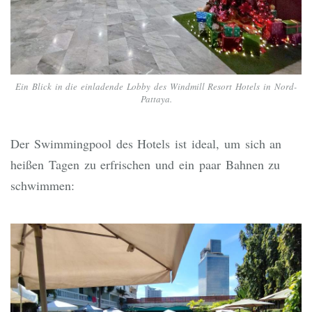
Ein Blick in die einladende Lobby des Windmill Resort Hotels in Nord-
Pattaya.
Der Swimmingpool des Hotels ist ideal, um sich an
heißen Tagen zu erfrischen und ein paar Bahnen zu
schwimmen: