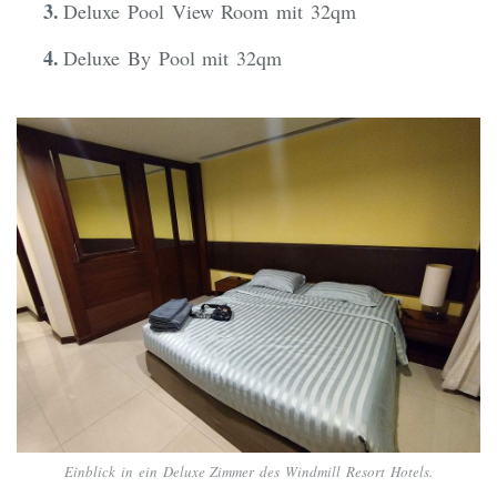
Deluxe Pool View Room mit 32qm
Deluxe By Pool mit 32qm
Einblick in ein Deluxe Zimmer des Windmill Resort Hotels.