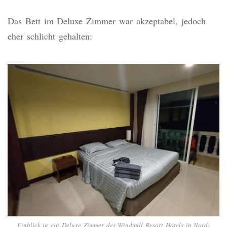
Das Bett im Deluxe Zimmer war akzeptabel, jedoch
eher schlicht gehalten:
Einblick in ein Deluxe Zimmer des Windmill Resort Hotels in Nord-