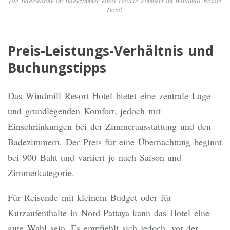
Die Badewanne im Badezimmer eines Deluxe Zimmers im Windmill Resort
Hotel.
Preis-Leistungs-Verhältnis und
Buchungstipps
Das Windmill Resort Hotel bietet eine zentrale Lage
und grundlegenden Komfort, jedoch mit
Einschränkungen bei der Zimmerausstattung und den
Badezimmern. Der Preis für eine Übernachtung beginnt
bei 900 Baht und variiert je nach Saison und
Zimmerkategorie.
Für Reisende mit kleinem Budget oder für
Kurzaufenthalte in Nord-Pattaya kann das Hotel eine
gute Wahl sein. Es empfiehlt sich jedoch, vor der