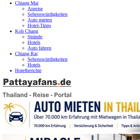
Chiang Mai
Anreise
Sehenswürdigkeiten
Auto mieten
Hotel-Tipps
Koh Chang
Strände
Hotels
Auto fahren
Chiang Rai
Sehenswürdigkeiten
Hotels
Hotelberichte