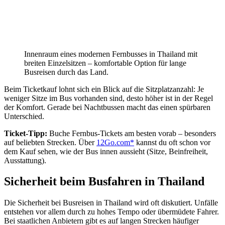
Innenraum eines modernen Fernbusses in Thailand mit
breiten Einzelsitzen – komfortable Option für lange
Busreisen durch das Land.
Beim Ticketkauf lohnt sich ein Blick auf die Sitzplatzanzahl: Je
weniger Sitze im Bus vorhanden sind, desto höher ist in der Regel
der Komfort. Gerade bei Nachtbussen macht das einen spürbaren
Unterschied.
Ticket-Tipp:
Buche Fernbus-Tickets am besten vorab – besonders
auf beliebten Strecken. Über
12Go.com*
kannst du oft schon vor
dem Kauf sehen, wie der Bus innen aussieht (Sitze, Beinfreiheit,
Ausstattung).
Sicherheit beim Busfahren in Thailand
Die Sicherheit bei Busreisen in Thailand wird oft diskutiert. Unfälle
entstehen vor allem durch zu hohes Tempo oder übermüdete Fahrer.
Bei staatlichen Anbietern gibt es auf langen Strecken häufiger