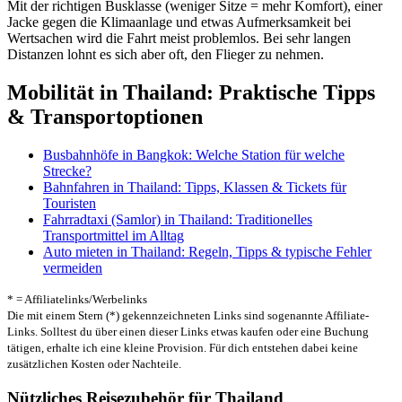
Mit der richtigen Busklasse (weniger Sitze = mehr Komfort), einer
Jacke gegen die Klimaanlage und etwas Aufmerksamkeit bei
Wertsachen wird die Fahrt meist problemlos. Bei sehr langen
Distanzen lohnt es sich aber oft, den Flieger zu nehmen.
Mobilität in Thailand: Praktische Tipps
& Transportoptionen
Busbahnhöfe in Bangkok: Welche Station für welche
Strecke?
Bahnfahren in Thailand: Tipps, Klassen & Tickets für
Touristen
Fahrradtaxi (Samlor) in Thailand: Traditionelles
Transportmittel im Alltag
Auto mieten in Thailand: Regeln, Tipps & typische Fehler
vermeiden
* = Affiliatelinks/Werbelinks
Die mit einem Stern (*) gekennzeichneten Links sind sogenannte Affiliate-
Links. Solltest du über einen dieser Links etwas kaufen oder eine Buchung
tätigen, erhalte ich eine kleine Provision. Für dich entstehen dabei keine
zusätzlichen Kosten oder Nachteile.
Nützliches Reisezubehör für Thailand