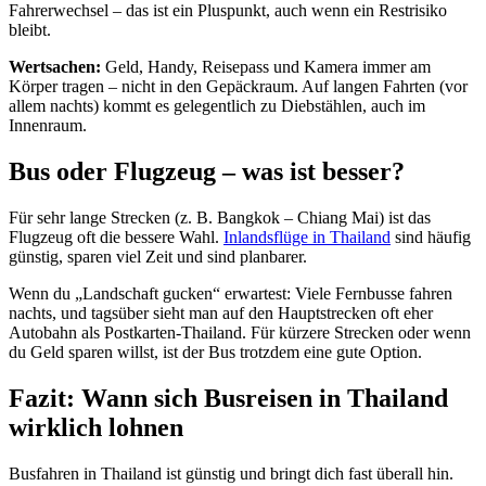
Fahrerwechsel – das ist ein Pluspunkt, auch wenn ein Restrisiko
bleibt.
Wertsachen:
Geld, Handy, Reisepass und Kamera immer am
Körper tragen – nicht in den Gepäckraum. Auf langen Fahrten (vor
allem nachts) kommt es gelegentlich zu Diebstählen, auch im
Innenraum.
Bus oder Flugzeug – was ist besser?
Für sehr lange Strecken (z. B. Bangkok – Chiang Mai) ist das
Flugzeug oft die bessere Wahl.
Inlandsflüge in Thailand
sind häufig
günstig, sparen viel Zeit und sind planbarer.
Wenn du „Landschaft gucken“ erwartest: Viele Fernbusse fahren
nachts, und tagsüber sieht man auf den Hauptstrecken oft eher
Autobahn als Postkarten-Thailand. Für kürzere Strecken oder wenn
du Geld sparen willst, ist der Bus trotzdem eine gute Option.
Fazit: Wann sich Busreisen in Thailand
wirklich lohnen
Busfahren in Thailand ist günstig und bringt dich fast überall hin.