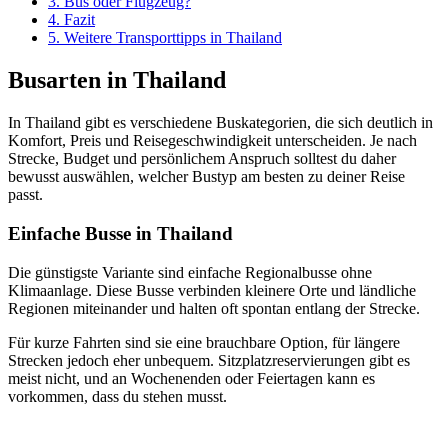
3. Bus oder Flugzeug?
4. Fazit
5. Weitere Transporttipps in Thailand
Busarten in Thailand
In Thailand gibt es verschiedene Buskategorien, die sich deutlich in
Komfort, Preis und Reisegeschwindigkeit unterscheiden. Je nach
Strecke, Budget und persönlichem Anspruch solltest du daher
bewusst auswählen, welcher Bustyp am besten zu deiner Reise
passt.
Einfache Busse in Thailand
Die günstigste Variante sind einfache Regionalbusse ohne
Klimaanlage. Diese Busse verbinden kleinere Orte und ländliche
Regionen miteinander und halten oft spontan entlang der Strecke.
Für kurze Fahrten sind sie eine brauchbare Option, für längere
Strecken jedoch eher unbequem. Sitzplatzreservierungen gibt es
meist nicht, und an Wochenenden oder Feiertagen kann es
vorkommen, dass du stehen musst.