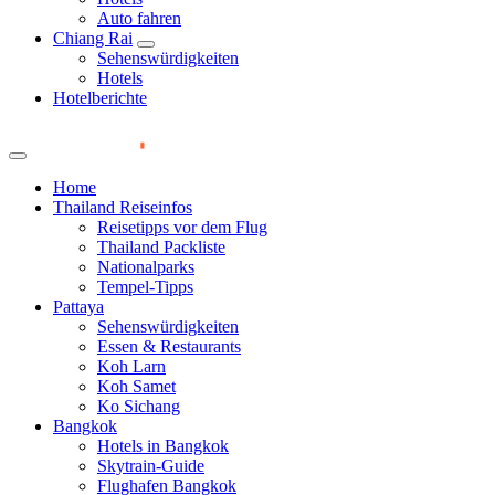
Auto fahren
Chiang Rai
Sehenswürdigkeiten
Hotels
Hotelberichte
Home
Thailand Reiseinfos
Reisetipps vor dem Flug
Thailand Packliste
Nationalparks
Tempel-Tipps
Pattaya
Sehenswürdigkeiten
Essen & Restaurants
Koh Larn
Koh Samet
Ko Sichang
Bangkok
Hotels in Bangkok
Skytrain-Guide
Flughafen Bangkok