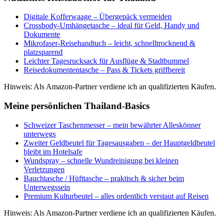
Digitale Kofferwaage – Übergepäck vermeiden
Crossbody-Umhängetasche – ideal für Geld, Handy und
Dokumente
Mikrofaser-Reisehandtuch – leicht, schnelltrocknend &
platzsparend
Leichter Tagesrucksack für Ausflüge & Stadtbummel
Reisedokumententasche – Pass & Tickets griffbereit
Hinweis: Als Amazon-Partner verdiene ich an qualifizierten Käufen.
Meine persönlichen Thailand-Basics
Schweizer Taschenmesser – mein bewährter Alleskönner
unterwegs
Zweiter Geldbeutel für Tagesausgaben – der Hauptgeldbeutel
bleibt im Hotelsafe
Wundspray – schnelle Wundreinigung bei kleinen
Verletzungen
Bauchtasche / Hüfttasche – praktisch & sicher beim
Unterwegssein
Premium Kulturbeutel – alles ordentlich verstaut auf Reisen
Hinweis: Als Amazon-Partner verdiene ich an qualifizierten Käufen.