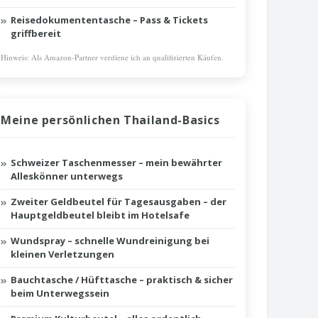
Reisedokumententasche – Pass & Tickets
griffbereit
Hinweis: Als Amazon-Partner verdiene ich an qualifizierten Käufen.
Meine persönlichen Thailand-Basics
Schweizer Taschenmesser – mein bewährter
Alleskönner unterwegs
Zweiter Geldbeutel für Tagesausgaben – der
Hauptgeldbeutel bleibt im Hotelsafe
Wundspray – schnelle Wundreinigung bei
kleinen Verletzungen
Bauchtasche / Hüfttasche – praktisch & sicher
beim Unterwegssein