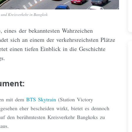
 und Kreisverkehr in Bangkok
, eines der bekanntesten Wahrzeichen
det sich an einem der verkehrsreichsten Plätze
tet einen tiefen Einblick in die Geschichte
s.
ument:
ten mit dem
BTS Skytrain
(Station Victory
esehen eher bescheiden wirkt, bietet es dennoch
 auf den berühmtesten Kreisverkehr Bangkoks zu
aus.