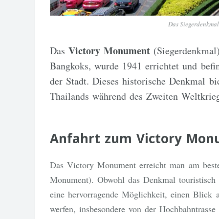
Das Siegerdenkmal
Victory Monument
Das
(Siegerdenkmal)
Bangkoks, wurde 1941 errichtet und befin
der Stadt. Dieses historische Denkmal bie
Thailands während des Zweiten Weltkrieg
Anfahrt zum Victory Mon
Das Victory Monument erreicht man am bes
Monument). Obwohl das Denkmal touristisch g
eine hervorragende Möglichkeit, einen Blick
werfen, insbesondere von der Hochbahntrasse 