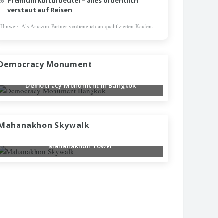
Premium Kulturbeutel – alles ordentlich
verstaut auf Reisen
Hinweis: Als Amazon-Partner verdiene ich an qualifizierten Käufen.
Democracy Monument
Democracy Monument in Bangkok
Mahanakhon Skywalk
Skywalk mit Glasboden in Bangkok im
Mahanakhon Tower