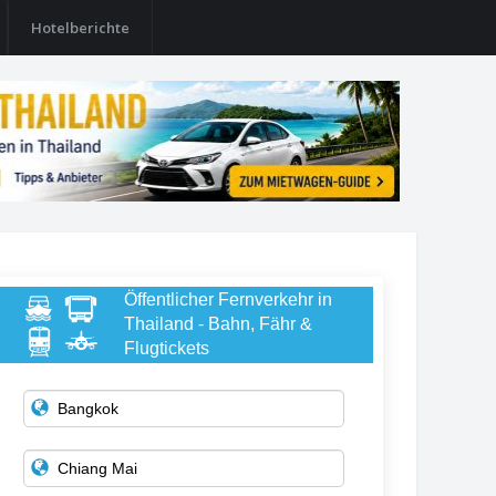
Hotelberichte
Öffentlicher Fernverkehr in
Thailand - Bahn, Fähr &
Flugtickets