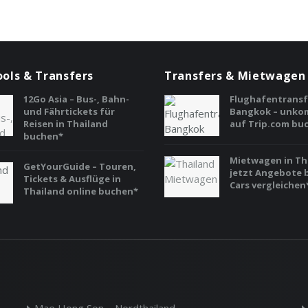
ools & Transfers
Transfers & Mietwagen
12Go Asia – Bus-, Bahn-
Flughafentransf
und Fährtickets für
Bangkok – unkom
Reisen in Thailand
auf Trip.com bu
buchen*
Mietwagen in Th
GetYourGuide – Touren,
jetzt Angebote 
Tickets & Ausflüge in
Cars vergleichen
Thailand online buchen*