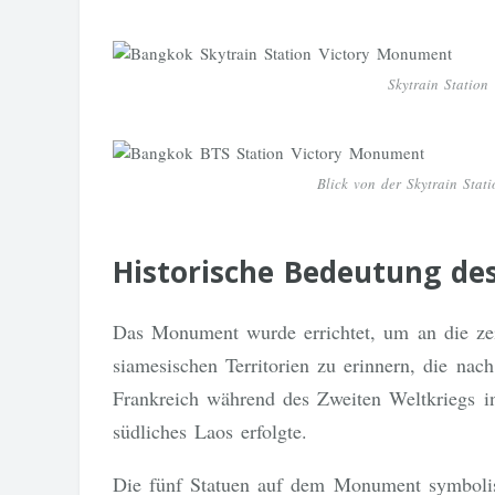
Skytrain Statio
Blick von der Skytrain Sta
Historische Bedeutung de
Das Monument wurde errichtet, um an die zei
siamesischen Territorien zu erinnern, die nac
Frankreich während des Zweiten Weltkriegs i
südliches Laos erfolgte.
Die fünf Statuen auf dem Monument symbolisi