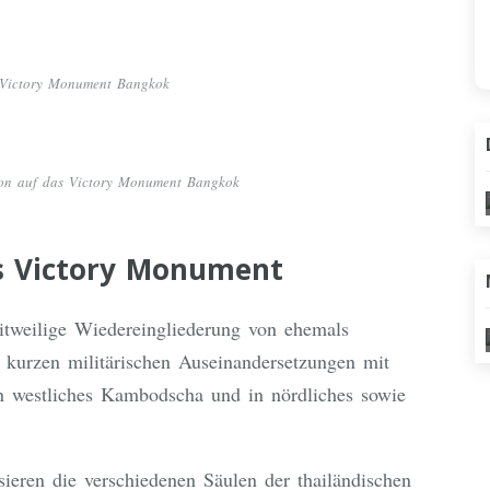
n Victory Monument Bangkok
tion auf das Victory Monument Bangkok
s Victory Monument
tweilige Wiedereingliederung von ehemals
h kurzen militärischen Auseinandersetzungen mit
n westliches Kambodscha und in nördliches sowie
eren die verschiedenen Säulen der thailändischen