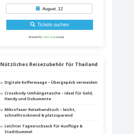
August, 12
Tickets suchen
Powered by
12Go Asia
system
Nützliches Reisezubehör für Thailand
Digitale Kofferwaage – Übergepäck vermeiden
Crossbody-Umhängetasche – ideal für Geld,
Handy und Dokumente
Mikrofaser-Reisehandtuch – leicht,
schnelltrocknend & platzsparend
Leichter Tagesrucksack für Ausflüge &
Stadtbummel