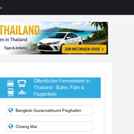
te
Öffentlicher Fernverkehr in
Thailand - Bahn, Fähr &
Flugtickets