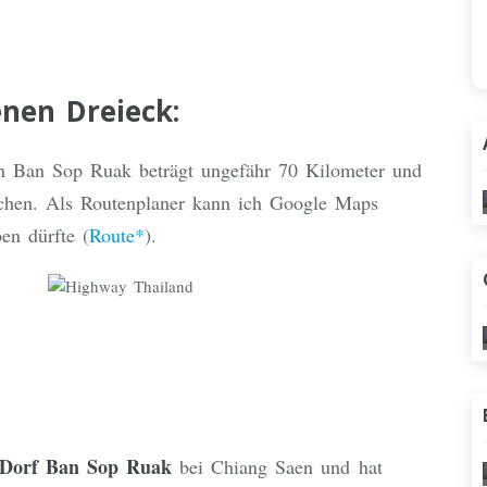
nen Dreieck:
n Ban Sop Ruak beträgt ungefähr 70 Kilometer und
ichen. Als Routenplaner kann ich Google Maps
en dürfte (
Route*
).
Dorf Ban Sop Ruak
bei Chiang Saen und hat