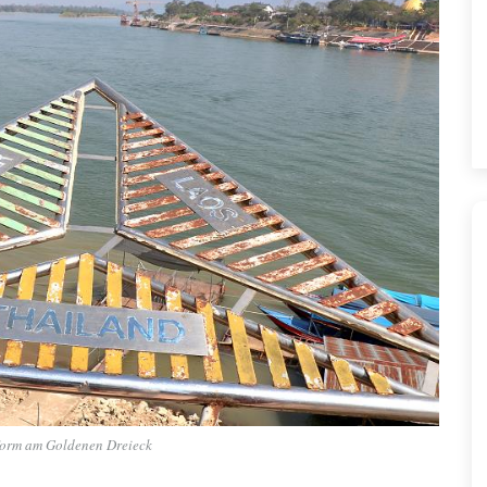
form am Goldenen Dreieck