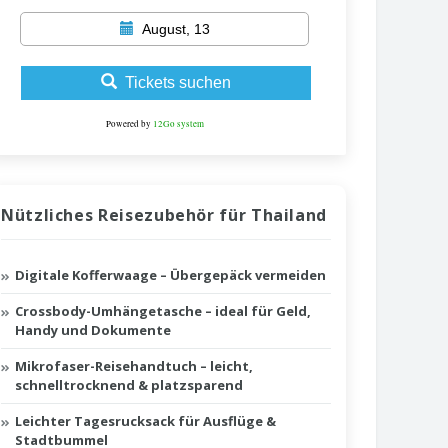
August, 13
Tickets suchen
Powered by
12Go system
Nützliches Reisezubehör für Thailand
Digitale Kofferwaage – Übergepäck vermeiden
Crossbody-Umhängetasche – ideal für Geld,
Handy und Dokumente
Mikrofaser-Reisehandtuch – leicht,
schnelltrocknend & platzsparend
Leichter Tagesrucksack für Ausflüge &
Stadtbummel