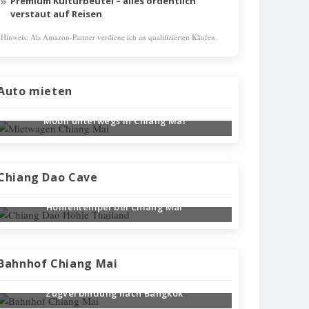
Premium Kulturbeutel – alles ordentlich
verstaut auf Reisen
Hinweis: Als Amazon-Partner verdiene ich an qualifizierten Käufen.
Auto mieten
Mobil unterwegs in Chiang Mai
Chiang Dao Cave
Höhlentempel bei Chiang Mai
Bahnhof Chiang Mai
Zugverbindung nach Bangkok