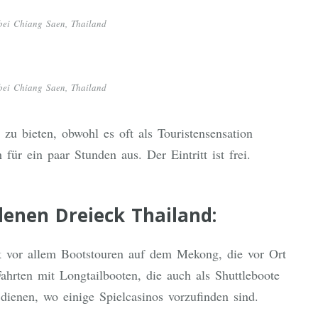
bei Chiang Saen, Thailand
bei Chiang Saen, Thailand
zu bieten, obwohl es oft als Touristensensation
 für ein paar Stunden aus. Der Eintritt ist frei.
nen Dreieck Thailand:
vor allem Bootstouren auf dem Mekong, die vor Ort
hrten mit Longtailbooten, die auch als Shuttleboote
ienen, wo einige Spielcasinos vorzufinden sind.