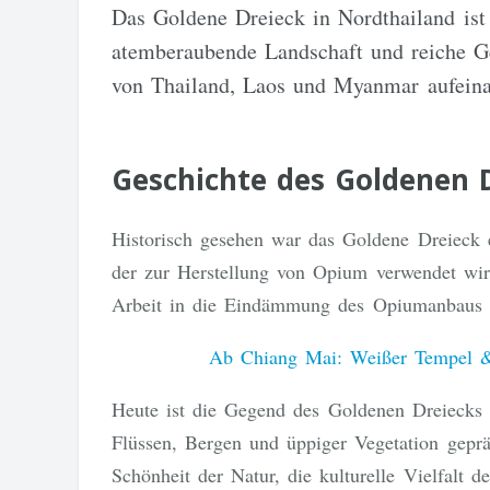
Das Goldene Dreieck in Nordthailand ist 
atemberaubende Landschaft und reiche Ges
von Thailand, Laos und Myanmar aufeina
Geschichte des Goldenen 
Historisch gesehen war das Goldene Dreieck
der zur Herstellung von Opium verwendet wir
Arbeit in die Eindämmung des Opiumanbaus un
Ab Chiang Mai: Weißer Tempel & 
Heute ist die Gegend des Goldenen Dreiecks b
Flüssen, Bergen und üppiger Vegetation geprä
Schönheit der Natur, die kulturelle Vielfalt d