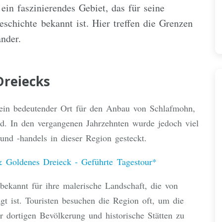
ein faszinierendes Gebiet, das für seine
chichte bekannt ist. Hier treffen die Grenzen
nder.
Dreiecks
 ein bedeutender Ort für den Anbau von Schlafmohn,
d. In den vergangenen Jahrzehnten wurde jedoch viel
d -handels in dieser Region gesteckt.
Goldenes Dreieck - Geführte Tagestour*
ekannt für ihre malerische Landschaft, die von
gt ist. Touristen besuchen die Region oft, um die
er dortigen Bevölkerung und historische Stätten zu