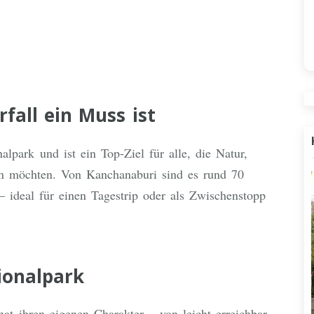
all ein Muss ist
lpark und ist ein Top-Ziel für alle, die Natur,
n möchten. Von Kanchanaburi sind es rund 70
 ideal für einen Tagestrip oder als Zwischenstopp
ionalpark
at ihren eigenen Charakter – von leicht erreichbar