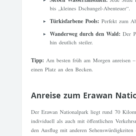
bis „kleines Dschungel-Abenteuer“.
Türkisfarbene Pools:
Perfekt zum Ab
Wanderweg durch den Wald:
Der Pf
hin deutlich steiler.
Tipp:
Am besten früh am Morgen anreisen – d
einen Platz an den Becken.
Anreise zum Erawan Nati
Der Erawan Nationalpark liegt rund 70 Kilom
individuell als auch mit öffentlichen Verkehr
den Ausflug mit anderen Sehenswürdigkeiten