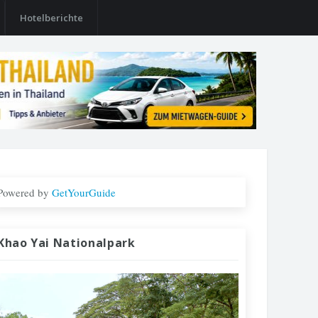
Hotelberichte
Powered by
GetYourGuide
Khao Yai Nationalpark