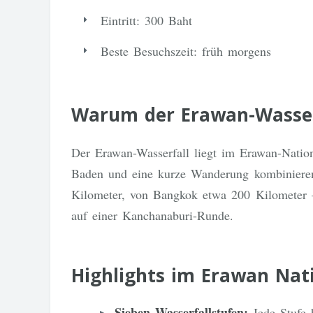
Eintritt: 300 Baht
Beste Besuchszeit: früh morgens
Warum der Erawan-Wasserf
Der Erawan-Wasserfall liegt im Erawan-Nationa
Baden und eine kurze Wanderung kombiniere
Kilometer, von Bangkok etwa 200 Kilometer –
auf einer Kanchanaburi-Runde.
Highlights im Erawan Nat
Sieben Wasserfallstufen:
Jede Stufe h