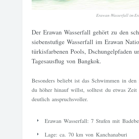
Erawan-Wasserfall im E
Der Erawan Wasserfall gehört zu den sch
siebenstufige Wasserfall im Erawan Natio
türkisfarbenen Pools, Dschungelpfaden un
Tagesausflug von Bangkok.
Besonders beliebt ist das Schwimmen in den 
du höher hinauf willst, solltest du etwas Ze
deutlich anspruchsvoller.
Erawan Wasserfall: 7 Stufen mit Badeb
Lage: ca. 70 km von Kanchanaburi