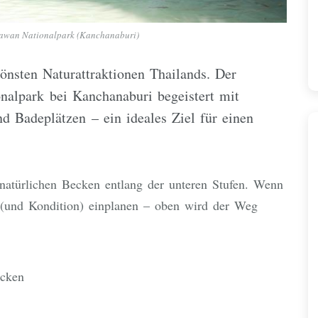
rawan Nationalpark (Kanchanaburi)
önsten Naturattraktionen Thailands. Der
nalpark bei Kanchanaburi begeistert mit
d Badeplätzen – ein ideales Ziel für einen
natürlichen Becken entlang der unteren Stufen. Wenn
it (und Kondition) einplanen – oben wird der Weg
ecken