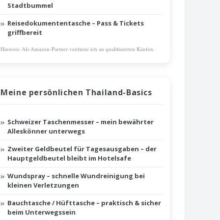
Stadtbummel
Reisedokumententasche – Pass & Tickets
griffbereit
Hinweis: Als Amazon-Partner verdiene ich an qualifizierten Käufen.
Meine persönlichen Thailand-Basics
Schweizer Taschenmesser – mein bewährter
Alleskönner unterwegs
Zweiter Geldbeutel für Tagesausgaben – der
Hauptgeldbeutel bleibt im Hotelsafe
Wundspray – schnelle Wundreinigung bei
kleinen Verletzungen
Bauchtasche / Hüfttasche – praktisch & sicher
beim Unterwegssein