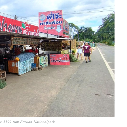
te 3199 zum Erawan Nationalpark