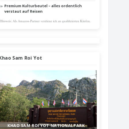
Premium Kulturbeutel – alles ordentlich
verstaut auf Reisen
Hinweis: Als Amazon-Partner verdiene ich an qualifizierten Käufen.
Khao Sam Roi Yot
KHAO SAM ROI YOT NATIONALPARK