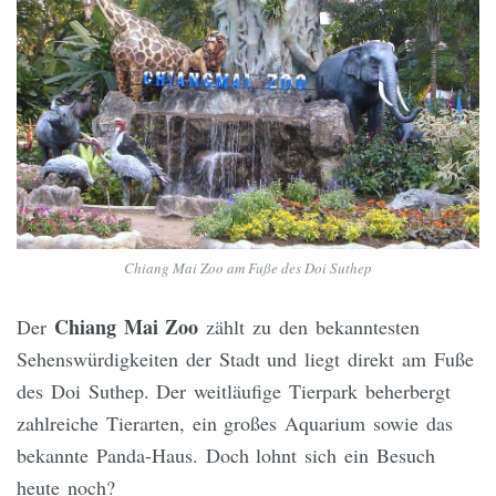
Chiang Mai Zoo am Fuße des Doi Suthep
Chiang Mai Zoo
Der
zählt zu den bekanntesten
Sehenswürdigkeiten der Stadt und liegt direkt am Fuße
des Doi Suthep. Der weitläufige Tierpark beherbergt
zahlreiche Tierarten, ein großes Aquarium sowie das
bekannte Panda-Haus. Doch lohnt sich ein Besuch
heute noch?