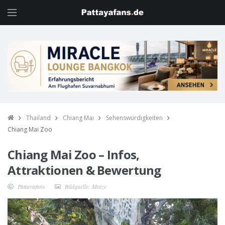
Thailand
Chiang Mai
Sehenswürdigkeiten
Chiang Mai Zoo
Chiang Mai Zoo – Infos,
Attraktionen & Bewertung
Pattayafans
Bildquelle: Matze