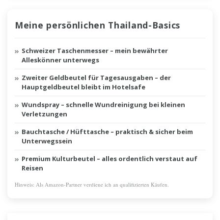
Meine persönlichen Thailand-Basics
Schweizer Taschenmesser – mein bewährter
Alleskönner unterwegs
Zweiter Geldbeutel für Tagesausgaben – der
Hauptgeldbeutel bleibt im Hotelsafe
Wundspray – schnelle Wundreinigung bei kleinen
Verletzungen
Bauchtasche / Hüfttasche – praktisch & sicher beim
Unterwegssein
Premium Kulturbeutel – alles ordentlich verstaut auf
Reisen
Hinweis: Als Amazon-Partner verdiene ich an qualifizierten Käufen.