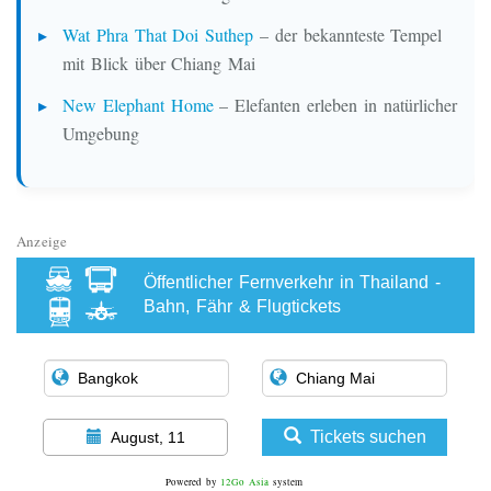
Wat Phra That Doi Suthep
– der bekannteste Tempel
mit Blick über Chiang Mai
New Elephant Home
– Elefanten erleben in natürlicher
Umgebung
Anzeige
Öffentlicher Fernverkehr in Thailand -
Bahn, Fähr & Flugtickets
Tickets suchen
August, 11
Powered by
12Go Asia
system