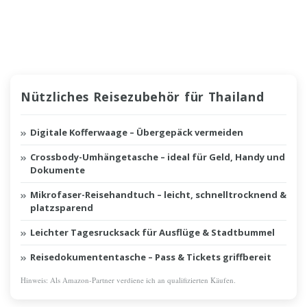
Nützliches Reisezubehör für Thailand
Digitale Kofferwaage – Übergepäck vermeiden
Crossbody-Umhängetasche – ideal für Geld, Handy und
Dokumente
Mikrofaser-Reisehandtuch – leicht, schnelltrocknend &
platzsparend
Leichter Tagesrucksack für Ausflüge & Stadtbummel
Reisedokumententasche – Pass & Tickets griffbereit
Hinweis: Als Amazon-Partner verdiene ich an qualifizierten Käufen.