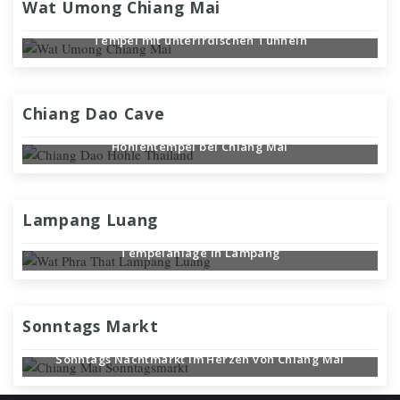
Wat Umong Chiang Mai
Tempel mit unterirdischen Tunneln
Chiang Dao Cave
Höhlentempel bei Chiang Mai
Lampang Luang
Tempelanlage in Lampang
Sonntags Markt
Sonntags Nachtmarkt im Herzen von Chiang Mai